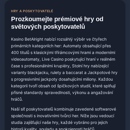
HRY A POSKYTOVATELÉ
Prozkoumejte prémiové hry od
světových poskytovatelů
Kasino BetAlright nabízí rozsáhlý výběr ve čtyřech
primárních kategoriích her: Automaty obsahující přes
400 titulů s klasickými třírámcovými hrami a moderními
videoautomaty, Live Casino poskytující hraní v reálném
čase s profesionálními krupiéry, Stolní hry nabízející
varianty blackjacku, rulety a baccarat a Jackpotové hry
s progresivními jackpoty dosahujícími miliony. Každou
kategorii tvoří obsah od špičkových studií, které splňují
přísné standardy spravedlnosti, výkonu a angažování
hráčů.
Naší síť poskytovatelů kombinuje zavedené softwarové
společnosti s inovativními tvůrci her. Níže jsou vedoucí
studia zajišťující naše hry, každé vybráno pro jejich
historii kvality, souladu a spokojenosti hráčů.