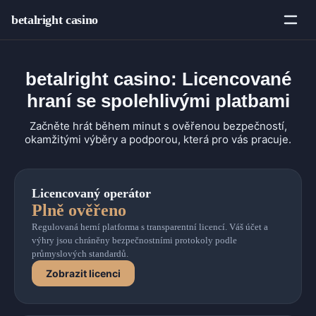
betalright casino
betalright casino: Licencované
hraní se spolehlivými platbami
Začněte hrát během minut s ověřenou bezpečností,
okamžitými výběry a podporou, která pro vás pracuje.
Licencovaný operátor
Plně ověřeno
Regulovaná herní platforma s transparentní licencí. Váš účet a
výhry jsou chráněny bezpečnostními protokoly podle
průmyslových standardů.
Zobrazit licenci