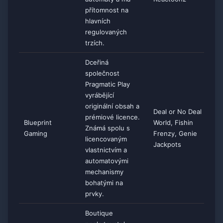
přítomnost na
hlavních
regulovaných
trzích.
Dceřiná
společnost
Pragmatic Play
vyrábějící
originální obsah a
Deal or No Deal
prémiové licence.
Blueprint
World, Fishin
Známá spolu s
Gaming
Frenzy, Genie
licencovaným
Jackpots
vlastnictvím a
automatovými
mechanismy
bohatými na
prvky.
Boutique