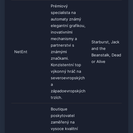
Prémiový
specialista na
automaty známý
elegantní grafikou,
inovativními
mechanismy a
Starburst, Jack
partnerstvi s
and the
NetEnt
známými
Beanstalk, Dead
značkami.
or Alive
Konzistentní top
výkonný hráč na
severoevropských
a
západoevropských
trzích.
Boutique
poskytovatel
zaměřený na
vysoce kvalitní