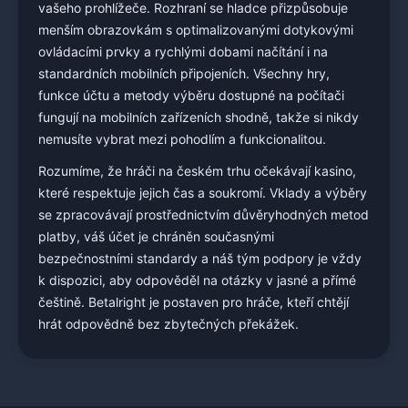
vašeho prohlížeče. Rozhraní se hladce přizpůsobuje
menším obrazovkám s optimalizovanými dotykovými
ovládacími prvky a rychlými dobami načítání i na
standardních mobilních připojeních. Všechny hry,
funkce účtu a metody výběru dostupné na počítači
fungují na mobilních zařízeních shodně, takže si nikdy
nemusíte vybrat mezi pohodlím a funkcionalitou.
Rozumíme, že hráči na českém trhu očekávají kasino,
které respektuje jejich čas a soukromí. Vklady a výběry
se zpracovávají prostřednictvím důvěryhodných metod
platby, váš účet je chráněn současnými
bezpečnostními standardy a náš tým podpory je vždy
k dispozici, aby odpověděl na otázky v jasné a přímé
češtině. Betalright je postaven pro hráče, kteří chtějí
hrát odpovědně bez zbytečných překážek.