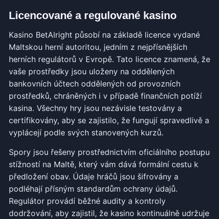
Licencované a regulované kasino
Kasino BetAlright působí na základě licence vydané
Maltskou herní autoritou, jedním z nejpřísnějších
herních regulátorů v Evropě. Tato licence znamená, že
vaše prostředky jsou uloženy na oddělených
bankovních účtech oddělených od provozních
prostředků, chráněných i v případě finančních potíží
kasina. Všechny hry jsou nezávisle testovány a
certifikovány, aby se zajistilo, že fungují spravedlivě a
vyplácejí podle svých stanovených kurzů.
Spory jsou řešeny prostřednictvím oficiálního postupu
stížností na Maltě, který vám dává formální cestu k
předložení obav. Údaje hráčů jsou šifrovány a
podléhají přísným standardům ochrany údajů.
Regulátor provádí běžné audity a kontroly
dodržování, aby zajistil, že kasino kontinuálně udržuje