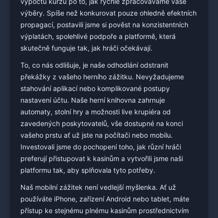
výpočtu kurzů po to, jak rychle zpracováváme vaše
výběry. Spíše než konkurovat pouze ohledně efektních
propagací, postavili jsme si pověst na konzistentních
výplatách, spolehlivé podpoře a platformě, která
skutečně funguje tak, jak hráči očekávají.
To, co nás odlišuje, je naše odhodlání odstranit
překážky z vašeho herního zážitku. Nevyžadujeme
stahování aplikací nebo komplikované postupy
nastavení účtu. Naše herní knihovna zahrnuje
automaty, stolní hry a možnosti live krupiéra od
zavedených poskytovatelů, vše dostupné na konci
vašeho prstu ať už jste na počítači nebo mobilu.
Investovali jsme do pochopení toho, jak různí hráči
preferují přistupovat k kasinům a vytvořili jsme naši
platformu tak, aby splňovala tyto potřeby.
Naš mobilní zážitek není vedlejší myšlenka. Ať už
používáte iPhone, zařízení Android nebo tablet, máte
přístup ke stejnému plnému kasinům prostřednictvím