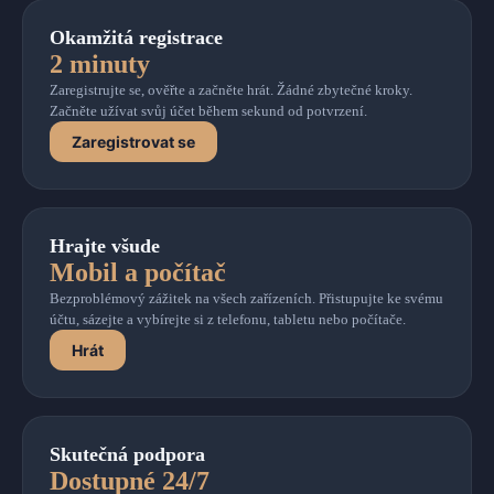
Okamžitá registrace
2 minuty
Zaregistrujte se, ověřte a začněte hrát. Žádné zbytečné kroky.
Začněte užívat svůj účet během sekund od potvrzení.
Zaregistrovat se
Hrajte všude
Mobil a počítač
Bezproblémový zážitek na všech zařízeních. Přistupujte ke svému
účtu, sázejte a vybírejte si z telefonu, tabletu nebo počítače.
Hrát
Skutečná podpora
Dostupné 24/7