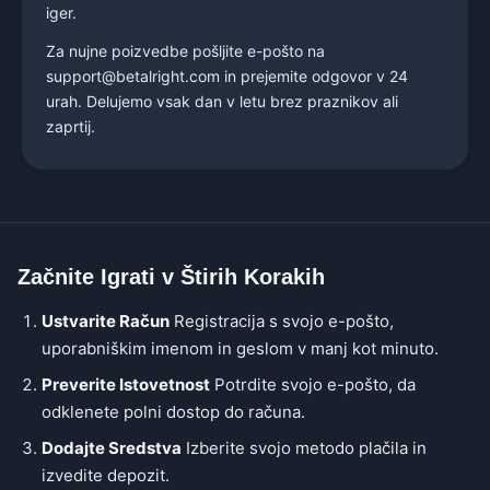
iger.
Za nujne poizvedbe pošljite e-pošto na
support@betalright.com
in prejemite odgovor v 24
urah. Delujemo vsak dan v letu brez praznikov ali
zaprtij.
Začnite Igrati v Štirih Korakih
Ustvarite Račun
Registracija s svojo e-pošto,
uporabniškim imenom in geslom v manj kot minuto.
Preverite Istovetnost
Potrdite svojo e-pošto, da
odklenete polni dostop do računa.
Dodajte Sredstva
Izberite svojo metodo plačila in
izvedite depozit.