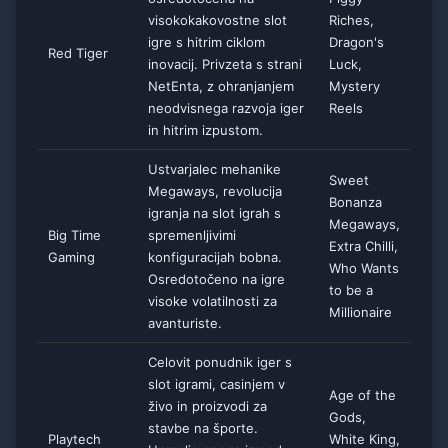
visokokakovostne slot
Riches,
igre s hitrim ciklom
Dragon's
Red Tiger
inovacij. Privzeta s strani
Luck,
NetEnta, z ohranjanjem
Mystery
neodvisnega razvoja iger
Reels
in hitrim izpustom.
Ustvarjalec mehanike
Sweet
Megaways, revolucija
Bonanza
igranja na slot igrah s
Megaways,
Big Time
spremenljivimi
Extra Chilli,
Gaming
konfiguracijah bobna.
Who Wants
Osredotočeno na igre
to be a
visoke volatilnosti za
Millionaire
avanturiste.
Celovit ponudnik iger s
slot igrami, casinjem v
Age of the
živo in proizvodi za
Gods,
stavbe na športe.
Playtech
White King,