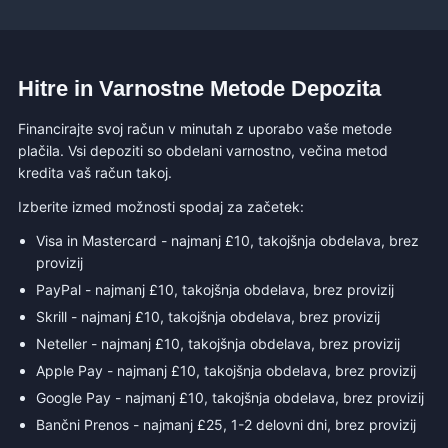
Hitre in Varnostne Metode Depozita
Financirajte svoj račun v minutah z uporabo vaše metode
plačila. Vsi depoziti so obdelani varnostno, večina metod
kredita vaš račun takoj.
Izberite izmed možnosti spodaj za začetek:
Visa in Mastercard - najmanj £10, takojšnja obdelava, brez
provizij
PayPal - najmanj £10, takojšnja obdelava, brez provizij
Skrill - najmanj £10, takojšnja obdelava, brez provizij
Neteller - najmanj £10, takojšnja obdelava, brez provizij
Apple Pay - najmanj £10, takojšnja obdelava, brez provizij
Google Pay - najmanj £10, takojšnja obdelava, brez provizij
Bančni Prenos - najmanj £25, 1-2 delovni dni, brez provizij