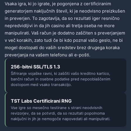
Vsaka igra, ki jo igrate, je pogonjena z certificiranim
generatorjem naključnih števil, ki je neodvisno preizkušen
in preverjen. To zagotavlja, da so rezultati iger resnično
nepredvidljivi in da jih casino ali tretja oseba ne more
manipulirati. Vaš račun je dodatno zaščiten s preverjanjem
v več korakih, zato tudi če bi kdo poznal vašo geslo, ne bi
mogel dostopati do vaših sredstev brez drugega koraka
preverjanja na vašem telefonu ali e-pošti.
256-bitni SSL/TLS 1.3
Šifriranje vojaške ravni, ki zaščiti vašo kreditno kartico,
bančni račun in osebne podatke pred nepooblaščenim
dostopom med vsako transakcijo.
TST Labs Certificirani RNG
Vse igre so mesečno testirane s strani neodvisnih
revizorjev, da se potvrdi, da so rezultati popolnoma
naključni in jih je nemogoče napovedati ali manipulirati.