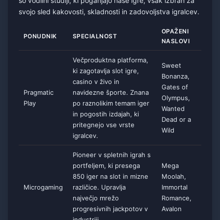
so vodilni studiji, ki poganjajo naše igre, vsak izbran za
svojo sled kakovosti, skladnosti in zadovoljstva igralcev.
OPAŽENI
PONUDNIK
SPECIALNOST
NASLOVI
Večproduktna platforma,
Sweet
ki zagotavlja slot igre,
Bonanza,
casino v živo in
Gates of
Pragmatic
navidezne športe. Znana
Olympus,
Play
po raznolikim temam iger
Wanted
in pogostih izdajah, ki
Dead or a
pritegnejo vse vrste
Wild
igralcev.
Pioneer v spletnih igrah s
portfeljem, ki presega
Mega
850 iger na slot in mizne
Moolah,
Microgaming
različice. Upravlja
Immortal
največjo mrežo
Romance,
progresivnih jackpotov v
Avalon
industriji.