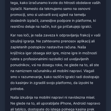
tega, kako izračunamo kvote do hitrosti obdelave vaših
izplačil. Namesto da tekmujemo samo na osnovni
promociji, smo si ustvarili svoj ugled na temelju
doslednih izplačil, zanesljive podpore in platforme, ki
resnično deluje na način, kot ga pričakujejo igralci.
Kar nas loči, je naša zaveza k odpravljanju frakcij v vaši
izkušnji igranja. Ne zahtevamo prenosov aplikacij ali
zapletenih postopkov nastavitve računa. Naša
knjižnica iger obsega slot igre, mizne igre in možnosti
rulete s profesionalnimi razdelilci od uveljavljenih
ponudnikov, vsi na dosegu roke, ne glede na to, ali ste
na namiznem računalniku ali mobilni napravi. Vlagali
smo v razumevanje, kako različni igralci radi dostopajo
do kasinjev in zgradili svojo platformo, da izpolni te
potrebe.
Naša izkušnja na mobilni napravi ni navidezna misel.
Ne glede na to, ali uporabljate iPhone, Android napravo
ali tablico, dostopate do istega polnega kasina prek