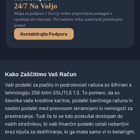
24/7 Na Voljo
Ekipa za podporo v živo je vedno pripravljena pomagati z
vprašanji ali težavami. Več načinov stika, kadar koli potrebujete
pomoč.
Kontaktirajte Podporo
Kako Zaščitimo Vaš Račun
Vaši podatki za plačilo in podrobnosti računa so šifrirani s
tehnologijo 256-bitni SSL/TLS 1.3. To pomeni, da so
številka vaše kreditne kartice, podatki bančnega računa in
osebni podatki med prenosom skramnjeni in nemogoči za
prestrezanje. Tudi če bi se kdo poskušal dostopati do
naših strežnikov, bi vaši finančni podatki ostali neberljivi
brez ključa za dešifriranje, ki ga imata samo vi in betalright.