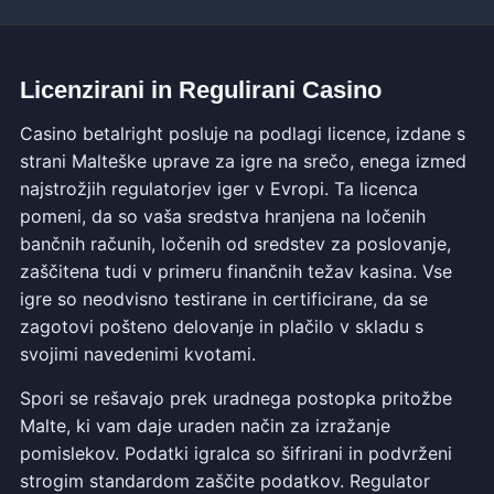
Licenzirani in Regulirani Casino
Casino betalright posluje na podlagi licence, izdane s
strani Malteške uprave za igre na srečo, enega izmed
najstrožjih regulatorjev iger v Evropi. Ta licenca
pomeni, da so vaša sredstva hranjena na ločenih
bančnih računih, ločenih od sredstev za poslovanje,
zaščitena tudi v primeru finančnih težav kasina. Vse
igre so neodvisno testirane in certificirane, da se
zagotovi pošteno delovanje in plačilo v skladu s
svojimi navedenimi kvotami.
Spori se rešavajo prek uradnega postopka pritožbe
Malte, ki vam daje uraden način za izražanje
pomislekov. Podatki igralca so šifrirani in podvrženi
strogim standardom zaščite podatkov. Regulator